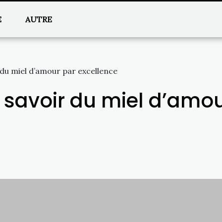
E
AUTRE
r du miel d’amour par excellence
ut savoir du miel d’amo