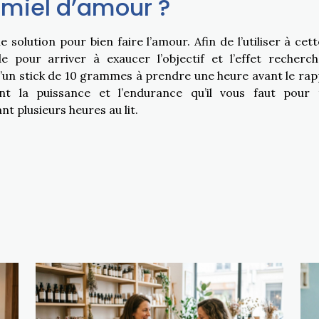
 miel d’amour ?
olution pour bien faire l’amour. Afin de l’utiliser à cette
pour arriver à exaucer l’objectif et l’effet recherc
d’un stick de 10 grammes à prendre une heure avant le rap
nt la puissance et l’endurance qu’il vous faut pour 
t plusieurs heures au lit.