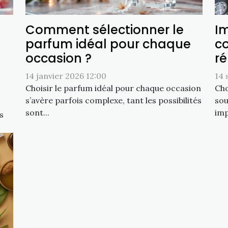
Comment sélectionner le
I
parfum idéal pour chaque
co
occasion ?
ré
14 janvier 2026 12:00
14 
Choisir le parfum idéal pour chaque occasion
Cho
s’avère parfois complexe, tant les possibilités
sou
sont...
imp
s