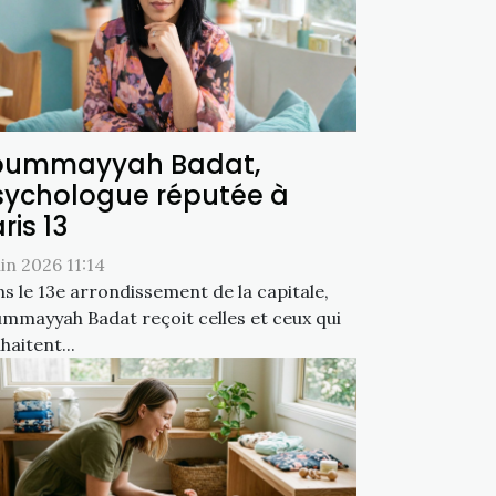
oummayyah Badat,
sychologue réputée à
ris 13
uin 2026 11:14
s le 13e arrondissement de la capitale,
mmayyah Badat reçoit celles et ceux qui
haitent...