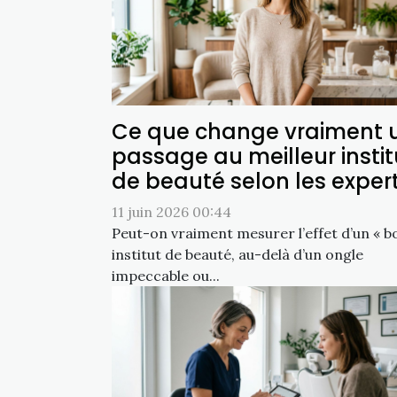
Ce que change vraiment 
passage au meilleur instit
de beauté selon les exper
11 juin 2026 00:44
Peut-on vraiment mesurer l’effet d’un « b
institut de beauté, au-delà d’un ongle
impeccable ou...