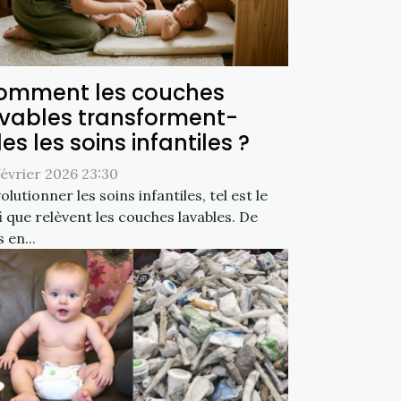
omment les couches
avables transforment-
les les soins infantiles ?
février 2026 23:30
olutionner les soins infantiles, tel est le
i que relèvent les couches lavables. De
s en...