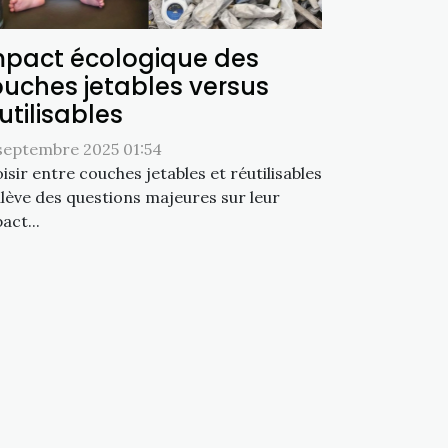
mpact écologique des
uches jetables versus
utilisables
septembre 2025 01:54
isir entre couches jetables et réutilisables
lève des questions majeures sur leur
act...