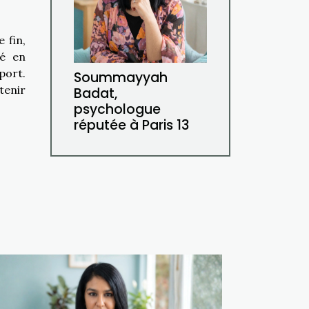
 fin,
hé en
port.
Soummayyah
tenir
Badat,
psychologue
réputée à Paris 13