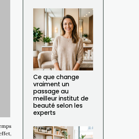
Ce que change
vraiment un
passage au
meilleur institut de
beauté selon les
experts
temps
ffet,