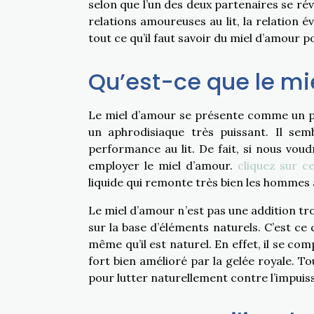
selon que l’un des deux partenaires se ré
relations amoureuses au lit, la relation 
tout ce qu’il faut savoir du miel d’amour 
Qu’est-ce que le mi
Le miel d’amour se présente comme un pr
un aphrodisiaque très puissant. Il se
performance au lit. De fait, si nous vo
employer le miel d’amour.
cliquez sur ce
liquide qui remonte très bien les hommes a
Le miel d’amour n’est pas une addition trop
sur la base d’éléments naturels. C’est ce q
même qu’il est naturel. En effet, il se co
fort bien amélioré par la gelée royale. To
pour lutter naturellement contre l’impuis