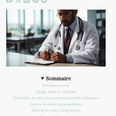
Sommaire
Précision accrue
Usage facile et pratique
Possibilité de suivre la pression artérielle à distance
Alertes de santé personnalisées
Suivi de la santé à long terme