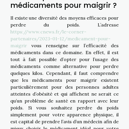
médicaments pour maigrir ?
Il existe une diversité des moyens efficaces pour
perdre du poids. L’adresse
https://www.cnews.fr/le-corner-
partenaires/2023-01-12/medicament-pour-
maigrir
vous renseigne sur l’efficacité des
médicaments dans ce domaine. En effet, il est
tout à fait possible d’opter pour l’usage des
médicaments comme alternative pour perdre
quelques kilos. Cependant, il faut comprendre
que les médicaments pour maigrir existent
particulièrement pour des personnes adultes
atteintes d’obésité et qui affichent ne serait ce
qu’un problème de santé en rapport avec leur
poids. Si vous souhaitez perdre du poids
simplement pour votre apparence physique, il
est capital de prendre l’avis d’un médecin afin de
mieux choisir le médicament idéal pour votre