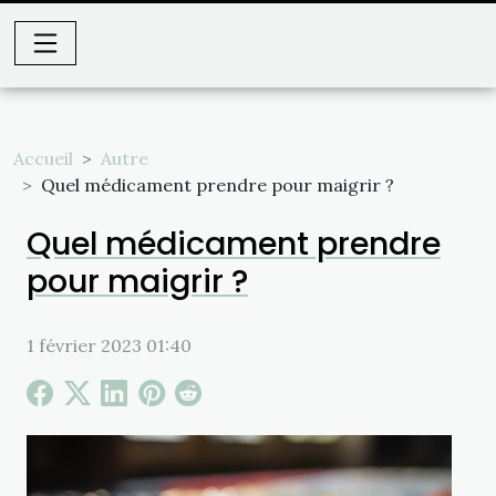
Accueil
Autre
Quel médicament prendre pour maigrir ?
Quel médicament prendre
pour maigrir ?
1 février 2023 01:40