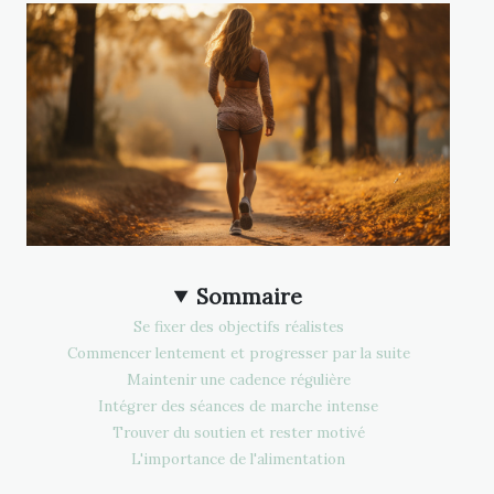
Sommaire
Se fixer des objectifs réalistes
Commencer lentement et progresser par la suite
Maintenir une cadence régulière
Intégrer des séances de marche intense
Trouver du soutien et rester motivé
L'importance de l'alimentation