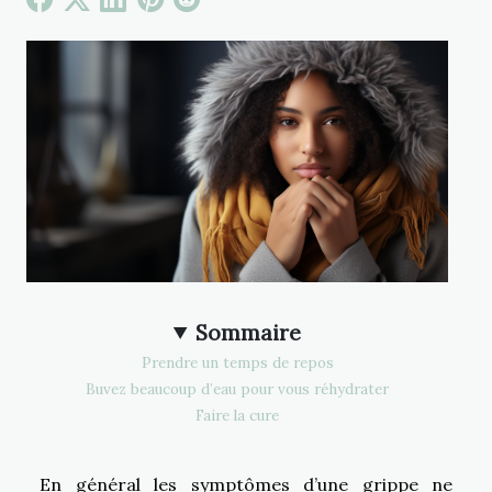
Sommaire
Prendre un temps de repos
Buvez beaucoup d’eau pour vous réhydrater
Faire la cure
En général les symptômes d’une grippe ne