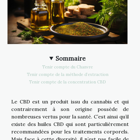
Sommaire
Tenir compte du Chanvre
Tenir compte de la méthode d’extraction
Tenir compte de la concentration CBD
Le CBD est un produit issu du cannabis et qui
contrairement à son origine possède de
nombreuses vertus pour la santé. C’est ainsi qu’il
existe des huiles CBD qui sont particulièrement
recommandées pour les traitements corporels.
Mais face à cette diversité, il n’est pas facile de