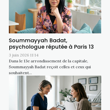
Soummayyah Badat,
psychologue réputée à Paris 13
3 juin 2026 11:14
Dans le 13e arrondissement de la capitale,
Soummayyah Badat reçoit celles et ceux qui
souhaitent...